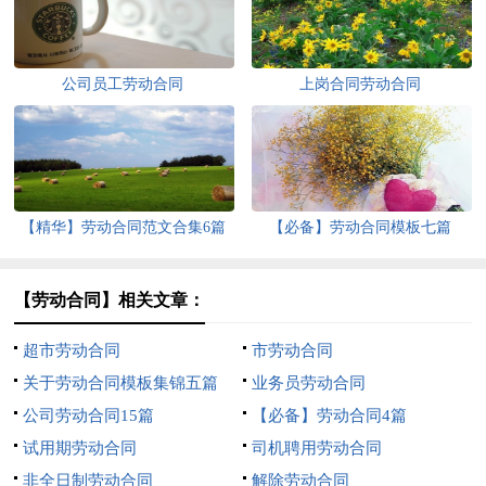
公司员工劳动合同
上岗合同劳动合同
【精华】劳动合同范文合集6篇
【必备】劳动合同模板七篇
【劳动合同】相关文章：
超市劳动合同
市劳动合同
关于劳动合同模板集锦五篇
业务员劳动合同
公司劳动合同15篇
【必备】劳动合同4篇
试用期劳动合同
司机聘用劳动合同
非全日制劳动合同
解除劳动合同