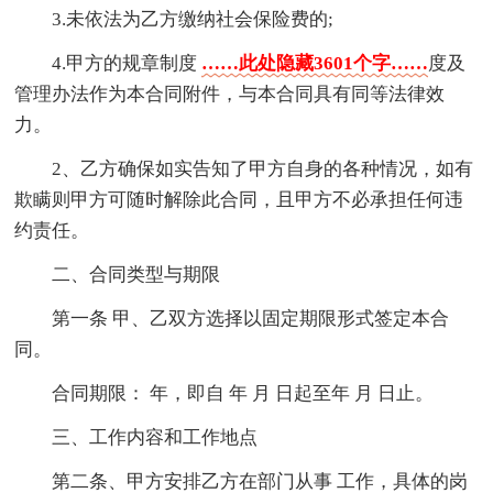
3.未依法为乙方缴纳社会保险费的;
4.甲方的规章制度
……此处隐藏3601个字……
度及
管理办法作为本合同附件，与本合同具有同等法律效
力。
2、乙方确保如实告知了甲方自身的各种情况，如有
欺瞒则甲方可随时解除此合同，且甲方不必承担任何违
约责任。
二、合同类型与期限
第一条 甲、乙双方选择以固定期限形式签定本合
同。
合同期限： 年，即自 年 月 日起至年 月 日止。
三、工作内容和工作地点
第二条、甲方安排乙方在部门从事 工作，具体的岗