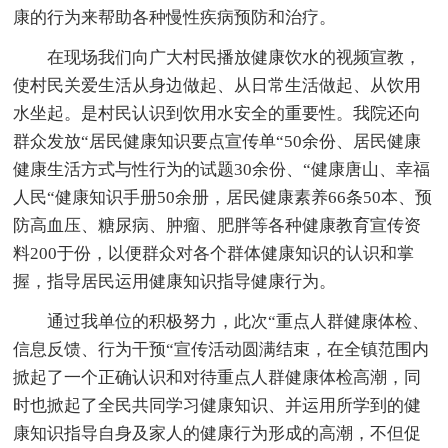
康的行为来帮助各种慢性疾病预防和治疗。
在现场我们向广大村民播放健康饮水的视频宣教，
使村民关爱生活从身边做起、从日常生活做起、从饮用
水坐起。是村民认识到饮用水安全的重要性。我院还向
群众发放“居民健康知识要点宣传单“50余份、居民健康
健康生活方式与性行为的试题30余份、“健康唐山、幸福
人民“健康知识手册50余册，居民健康素养66条50本、预
防高血压、糖尿病、肿瘤、肥胖等各种健康教育宣传资
料200于份，以便群众对各个群体健康知识的认识和掌
握，指导居民运用健康知识指导健康行为。
通过我单位的积极努力，此次“重点人群健康体检、
信息反馈、行为干预“宣传活动圆满结束，在全镇范围内
掀起了一个正确认识和对待重点人群健康体检高潮，同
时也掀起了全民共同学习健康知识、并运用所学到的健
康知识指导自身及家人的健康行为形成的高潮，不但促