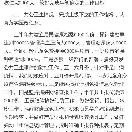
收住院0000人，较好完成年初确定的工作目标。
二、共公卫生情况：完成上级下达的工作指标，认
真落实医改任务。
上半年共建立居民健康档案0000余份，累计建档率
达到0000%;管理高血压病人0000人，管理糖尿病人0000
人。全部适龄儿童免费接种0000种疫苗，一类疫苗的接
种率达到0000%。二是按照上级部门的部署，搞好突发
公共卫生事件的防控工作，五、六月份，针对手足口病
疫情，我们积极应对，五月份开展8月龄—14岁儿童麻疹
疫苗查漏补种活动，三是继续搞好计划免疫信息化管理
工作。四是坚持搞好网络直报工作，半年共上报传染病
0000例。五是继续搞好结防工作，做好登记、报告、转
诊工作，搞好防痨宣教工作。积极动员孕产妇定期进行
孕期检查，并做好产后访视和母乳喂养指导工作，做好
妇幼卫生信息统计管理，按时准确上报各种报表，定期