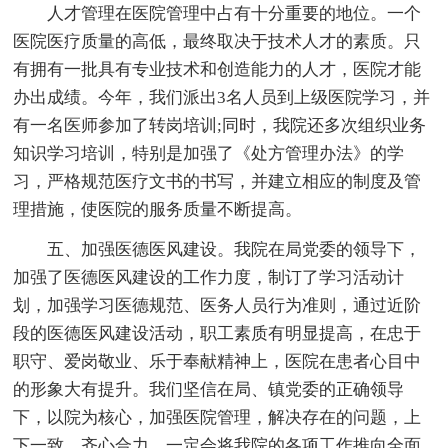
人才管理在医院管理中占有十分重要的地位。一个
医院医疗质量的高低，最终取决于技术人才的素质。只
有拥有一批具有专业技术和创造能力的人才，医院才能
办出成绩。今年，我们派出3名人员到上级医院学习，并
有一名医师参加了转岗培训;同时，我院还多次组织业务
知识学习培训，特别是加强了《处方管理办法》的学
习，严格规范医疗文书的书写，并建立相应的制度及管
理措施，使医院的服务质量不断提高。
五、加强医德医风建设。我院在局党委的领导下，
加强了医德医风建设的工作力度，制订了学习活动计
划，加强学习医德规范、医务人员行为准则，通过近阶
段的医德医风建设活动，职工素质有明显提高，在忠于
职守、爱岗敬业、乐于奉献精神上，医院在患者心目中
的形象大有提升。我们坚信在局、镇党委的正确领导
下，以院为核心，加强医院管理，解决存在的问题，上
下一致，齐心合力，一定会将我院的各项工作推向全面