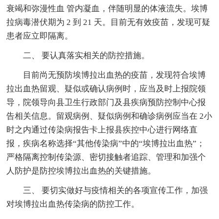
衰竭和弥漫性血 管内凝血，伴随明显的体液流失。埃博
拉病毒潜伏期为 2 到 21 天。目前无有效疫苗，发现可疑
患者应立即隔离。
二、 要认真落实相关的防控措施。
目前尚无预防埃博拉出血热的疫苗，发现符合埃博
拉出血热留观、疑似或确认病例时，应当及时上报院领
导，院领导向县卫生行政部门及县疾病预防控制中心报
告相关信息。留观病例、疑似病例和确诊病例应当在 2小
时之内通过传染病报告卡上报县疾控中心进行网络直
报，疾病名称选择“其他传染病”中的“埃博拉出血热”；
严格隔离控制传染源、密切接触者追踪、管理和加强个
人防护是防控埃博拉出血热的关键措施。
三、 要切实做好与疫情相关的各项宣传工作，加强
对埃博拉出血热传染病的防控工作。