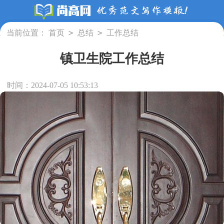
>
>
当前位置：
首页
总结
工作总结
镇卫生院工作总结
时间：2024-07-05 10:53:13