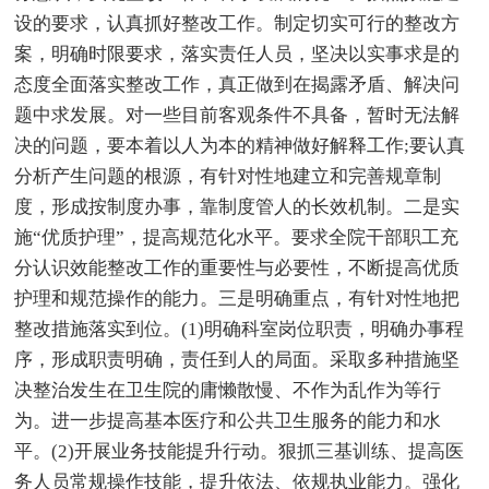
设的要求，认真抓好整改工作。制定切实可行的整改方
案，明确时限要求，落实责任人员，坚决以实事求是的
态度全面落实整改工作，真正做到在揭露矛盾、解决问
题中求发展。对一些目前客观条件不具备，暂时无法解
决的问题，要本着以人为本的精神做好解释工作;要认真
分析产生问题的根源，有针对性地建立和完善规章制
度，形成按制度办事，靠制度管人的长效机制。二是实
施“优质护理”，提高规范化水平。要求全院干部职工充
分认识效能整改工作的重要性与必要性，不断提高优质
护理和规范操作的能力。三是明确重点，有针对性地把
整改措施落实到位。(1)明确科室岗位职责，明确办事程
序，形成职责明确，责任到人的局面。采取多种措施坚
决整治发生在卫生院的庸懒散慢、不作为乱作为等行
为。进一步提高基本医疗和公共卫生服务的能力和水
平。(2)开展业务技能提升行动。狠抓三基训练、提高医
务人员常规操作技能，提升依法、依规执业能力。强化